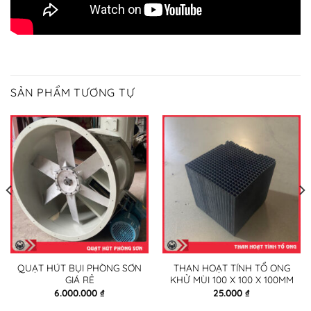
SẢN PHẨM TƯƠNG TỰ
QUẠT HÚT BỤI PHÒNG SƠN
THAN HOẠT TÍNH TỔ ONG
GIÁ RẺ
KHỬ MÙI 100 X 100 X 100MM
6.000.000
₫
25.000
₫