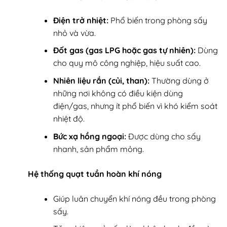
Điện trở nhiệt:
Phổ biến trong phòng sấy
nhỏ và vừa.
Đốt gas (gas LPG hoặc gas tự nhiên):
Dùng
cho quy mô công nghiệp, hiệu suất cao.
Nhiên liệu rắn (củi, than):
Thường dùng ở
những nơi không có điều kiện dùng
điện/gas, nhưng ít phổ biến vì khó kiểm soát
nhiệt độ.
Bức xạ hồng ngoại:
Được dùng cho sấy
nhanh, sản phẩm mỏng.
Hệ thống quạt tuần hoàn khí nóng
Giúp luân chuyển khí nóng đều trong phòng
sấy.