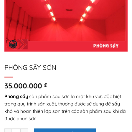
PHÒNG SẤY SƠN
35.000.000
₫
Phòng sấy
sản phẩm sau sơn là một khu vực đặc biệt
trong quy trình sản xuất, thường được sử dụng để sấy
khô và hoàn thiện lớp sơn trên các sản phẩm sau khi đã
được phun sơn
PHÒNG SẤY SƠN số lượng