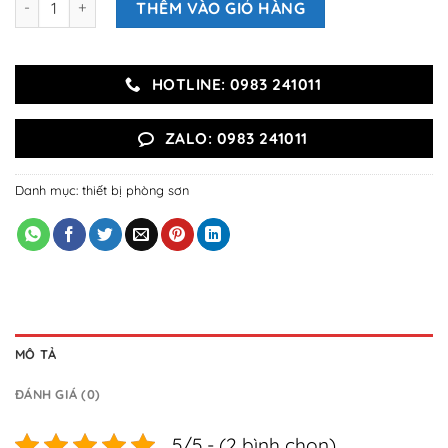
THÊM VÀO GIỎ HÀNG
HOTLINE: 0983 241011
ZALO: 0983 241011
Danh mục:
thiết bị phòng sơn
MÔ TẢ
ĐÁNH GIÁ (0)
5/5 - (2 bình chọn)