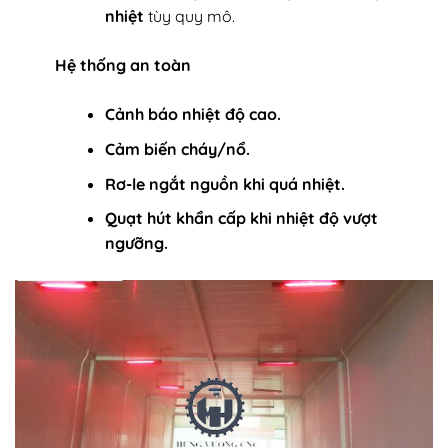
nhiệt
tùy quy mô.
Hệ thống an toàn
Cảnh báo nhiệt độ cao.
Cảm biến cháy/nổ.
Rơ-le ngắt nguồn khi quá nhiệt.
Quạt hút khẩn cấp khi nhiệt độ vượt
ngưỡng.