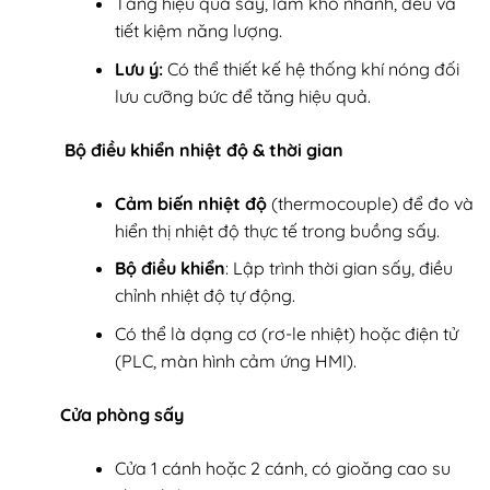
Tăng hiệu quả sấy, làm khô nhanh, đều và
tiết kiệm năng lượng.
Lưu ý:
Có thể thiết kế hệ thống khí nóng đối
lưu cưỡng bức để tăng hiệu quả.
Bộ điều khiển nhiệt độ & thời gian
Cảm biến nhiệt độ
(thermocouple) để đo và
hiển thị nhiệt độ thực tế trong buồng sấy.
Bộ điều khiển
: Lập trình thời gian sấy, điều
chỉnh nhiệt độ tự động.
Có thể là dạng cơ (rơ-le nhiệt) hoặc điện tử
(PLC, màn hình cảm ứng HMI).
Cửa phòng sấy
Cửa 1 cánh hoặc 2 cánh, có gioăng cao su