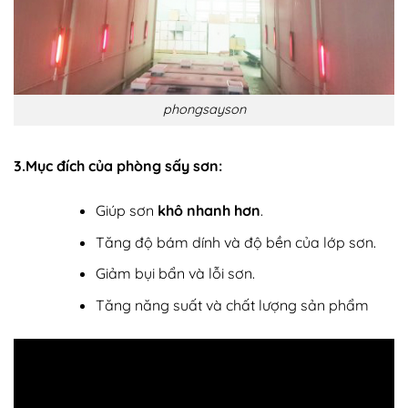
phongsayson
3.Mục đích của phòng sấy sơn:
Giúp sơn
khô nhanh hơn
.
Tăng độ bám dính và độ bền của lớp sơn.
Giảm bụi bẩn và lỗi sơn.
Tăng năng suất và chất lượng sản phẩm