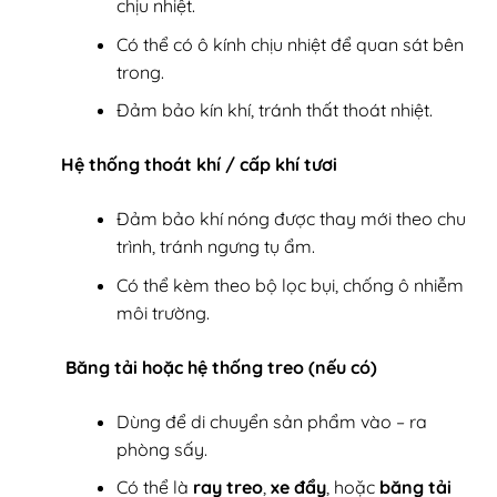
chịu nhiệt.
Có thể có ô kính chịu nhiệt để quan sát bên
trong.
Đảm bảo kín khí, tránh thất thoát nhiệt.
Hệ thống thoát khí / cấp khí tươi
Đảm bảo khí nóng được thay mới theo chu
trình, tránh ngưng tụ ẩm.
Có thể kèm theo bộ lọc bụi, chống ô nhiễm
môi trường.
Băng tải hoặc hệ thống treo (nếu có)
Dùng để di chuyển sản phẩm vào – ra
phòng sấy.
Có thể là
ray treo
,
xe đẩy
, hoặc
băng tải