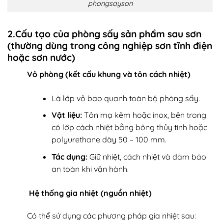
phongsayson
2.Cấu tạo của phòng sấy sản phẩm sau sơn
(thường dùng trong công nghiệp sơn tĩnh điện
hoặc sơn nước)
Vỏ phòng (kết cấu khung và tôn cách nhiệt)
Là lớp vỏ bao quanh toàn bộ phòng sấy.
Vật liệu:
Tôn mạ kẽm hoặc inox, bên trong
có lớp cách nhiệt bằng bông thủy tinh hoặc
polyurethane dày 50 – 100 mm.
Tác dụng:
Giữ nhiệt, cách nhiệt và đảm bảo
an toàn khi vận hành.
Hệ thống gia nhiệt (nguồn nhiệt)
Có thể sử dụng các phương pháp gia nhiệt sau: