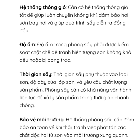
Hệ thống thông gió
: Cần có hệ thống thông gió
tốt để giúp luân chuyển không khí, đảm bảo hơi
sơn bay hơi và giúp quá trình sấy diễn ra đồng
đều.
Độ ẩm
: Độ ẩm trong phòng sấy phải được kiểm
soát chặt chẽ để tránh hiện tượng sơn không khô
đều hoặc bị bong tróc.
Thời gian sấy
: Thời gian sấy phụ thuộc vào loại
sơn, độ dày của lớp sơn, và yêu cầu chất lượng
sản phẩm. Phòng sấy cần có khả năng vận hành
liên tục để xử lý sản phẩm trong thời gian nhanh
chóng.
Bảo vệ môi trường
: Hệ thống phòng sấy cần đảm
bảo an toàn về khí thải, tránh việc phát tán các
chất độc hại từ sơn vào môi trường xung quanh.