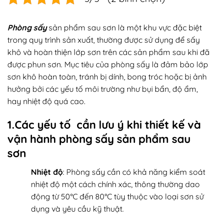
Phòng sấy
sản phẩm sau sơn là một khu vực đặc biệt
trong quy trình sản xuất, thường được sử dụng để sấy
khô và hoàn thiện lớp sơn trên các sản phẩm sau khi đã
được phun sơn. Mục tiêu của phòng sấy là đảm bảo lớp
sơn khô hoàn toàn, tránh bị dính, bong tróc hoặc bị ảnh
hưởng bởi các yếu tố môi trường như bụi bẩn, độ ẩm,
hay nhiệt độ quá cao.
1.Các yếu tố cần lưu ý khi thiết kế và
vận hành phòng sấy sản phẩm sau
sơn
Nhiệt độ
: Phòng sấy cần có khả năng kiểm soát
nhiệt độ một cách chính xác, thông thường dao
động từ 50°C đến 80°C tùy thuộc vào loại sơn sử
dụng và yêu cầu kỹ thuật.