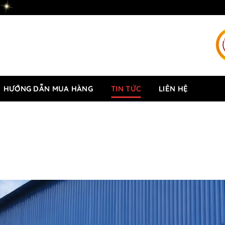
HƯỚNG DẪN MUA HÀNG
TIN TỨC
LIÊN HỆ