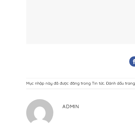
Mục nhập này đã được đăng trong
Tin tức
. Đánh dấu tran
ADMIN