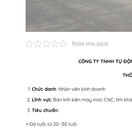
Rate this post
CÔNG TY TNHH TỰ ĐỘN
THÔ
Chức danh
: Nhân viên kinh doanh
Lĩnh vực
: Bán linh kiện máy móc CNC, tìm khá
Tiêu chuẩn:
+ Độ tuổi: từ 20 -30 tuổi