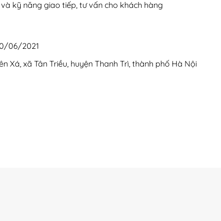
và kỹ năng giao tiếp, tư vấn cho khách hàng
30/06/2021
ên Xá, xã Tân Triều, huyện Thanh Trì, thành phố Hà Nội