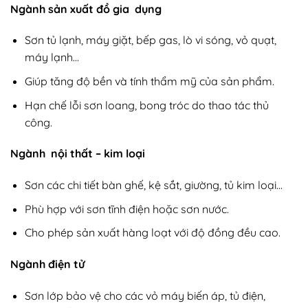
Ngành sản xuất đồ gia dụng
Sơn tủ lạnh, máy giặt, bếp gas, lò vi sóng, vỏ quạt,
máy lạnh…
Giúp tăng độ bền và tính thẩm mỹ của sản phẩm.
Hạn chế lỗi sơn loang, bong tróc do thao tác thủ
công.
Ngành nội thất – kim loại
Sơn các chi tiết bàn ghế, kệ sắt, giường, tủ kim loại…
Phù hợp với sơn tĩnh điện hoặc sơn nước.
Cho phép sản xuất hàng loạt với độ đồng đều cao.
Ngành điện tử
Sơn lớp bảo vệ cho các vỏ máy biến áp, tủ điện,