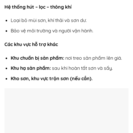
Hệ thống hút – lọc – thông khí
Loại bỏ mùi sơn, khí thải và sơn dư.
Bảo vệ môi trường và người vận hành.
Các khu vực hỗ trợ khác
Khu chuẩn bị sản phẩm:
nơi treo sản phẩm lên giá.
Khu hạ sản phẩm:
sau khi hoàn tất sơn và sấy.
Kho sơn, khu vực trộn sơn (nếu cần).