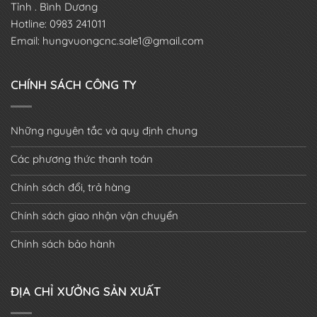
Tỉnh . Bình Dương
Hotline: 0983 241011
Email: hungvuongcnc.sale1@gmail.com
CHÍNH SÁCH CÔNG TY
Những nguyên tắc và quy định chung
Các phương thức thanh toán
Chính sách đổi, trả hàng
Chính sách giao nhận vận chuyển
Chính sách bảo hành
ĐỊA CHỈ XƯỞNG SẢN XUẤT