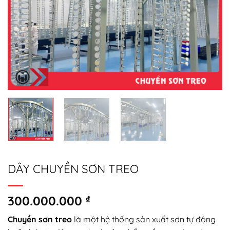
DÂY CHUYỀN SƠN TREO
300.000.000
₫
Chuyền sơn treo
là một hệ thống sản xuất sơn tự động