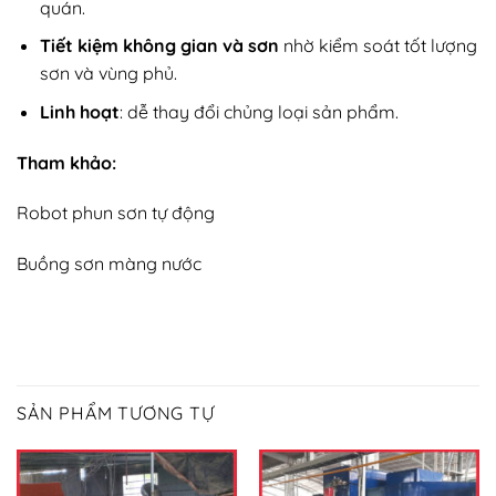
quán.
Tiết kiệm không gian và sơn
nhờ kiểm soát tốt lượng
sơn và vùng phủ.
Linh hoạt
: dễ thay đổi chủng loại sản phẩm.
Tham khảo:
Robot phun sơn tự động
Buồng sơn màng nước
SẢN PHẨM TƯƠNG TỰ