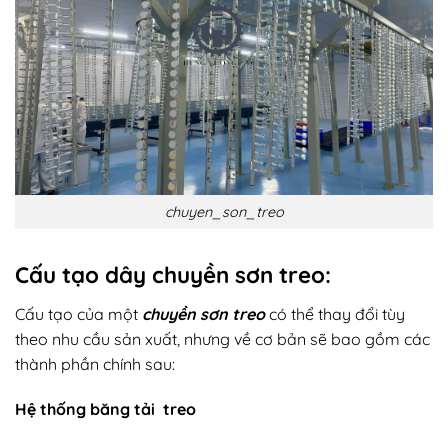
chuyen_son_treo
Cấu tạo dây chuyền sơn treo:
Cấu tạo của một
chuyền sơn treo
có thể thay đổi tùy
theo nhu cầu sản xuất, nhưng về cơ bản sẽ bao gồm các
thành phần chính sau:
Hệ thống băng tải treo