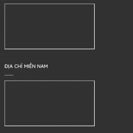
ĐỊA CHỈ MIỀN NAM