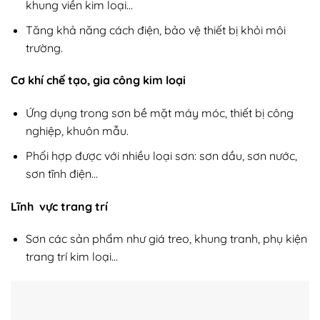
khung viền kim loại…
Tăng khả năng cách điện, bảo vệ thiết bị khỏi môi
trường.
Cơ khí chế tạo, gia công kim loại
Ứng dụng trong sơn bề mặt máy móc, thiết bị công
nghiệp, khuôn mẫu.
Phối hợp được với nhiều loại sơn: sơn dầu, sơn nước,
sơn tĩnh điện…
Lĩnh vực trang trí
Sơn các sản phẩm như giá treo, khung tranh, phụ kiện
trang trí kim loại…