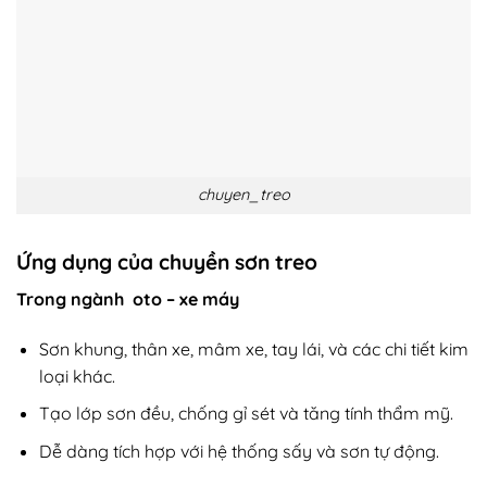
chuyen_treo
Ứng dụng của chuyền sơn treo
Trong ngành oto – xe máy
Sơn khung, thân xe, mâm xe, tay lái, và các chi tiết kim
loại khác.
Tạo lớp sơn đều, chống gỉ sét và tăng tính thẩm mỹ.
Dễ dàng tích hợp với hệ thống sấy và sơn tự động.