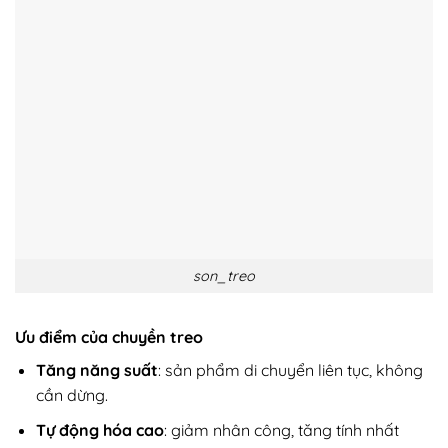
son_treo
Ưu điểm của chuyền treo
Tăng năng suất
: sản phẩm di chuyển liên tục, không
cần dừng.
Tự động hóa cao
: giảm nhân công, tăng tính nhất