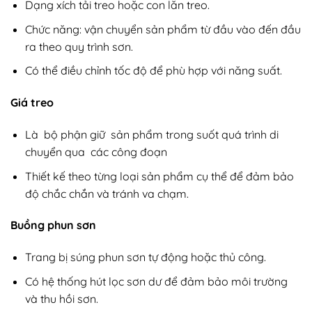
Dạng xích tải treo hoặc con lăn treo.
Chức năng: vận chuyển sản phẩm từ đầu vào đến đầu
ra theo quy trình sơn.
Có thể điều chỉnh tốc độ để phù hợp với năng suất.
Giá treo
Là bộ phận giữ sản phẩm trong suốt quá trình di
chuyển qua các công đoạn
Thiết kế theo từng loại sản phẩm cụ thể để đảm bảo
độ chắc chắn và tránh va chạm.
Buồng phun sơn
Trang bị súng phun sơn tự động hoặc thủ công.
Có hệ thống hút lọc sơn dư để đảm bảo môi trường
và thu hồi sơn.